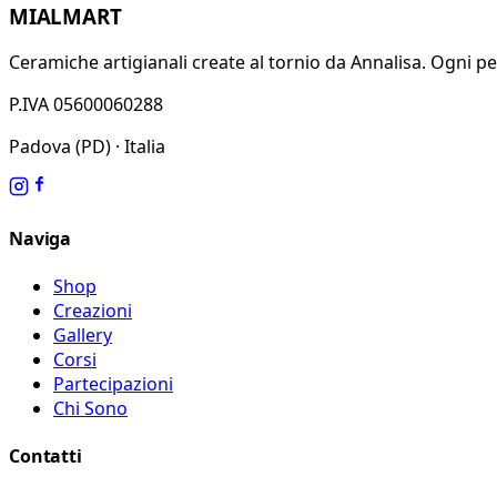
MIALMART
Ceramiche artigianali create al tornio da Annalisa. Ogni pez
P.IVA 05600060288
Padova (PD) · Italia
Naviga
Shop
Creazioni
Gallery
Corsi
Partecipazioni
Chi Sono
Contatti